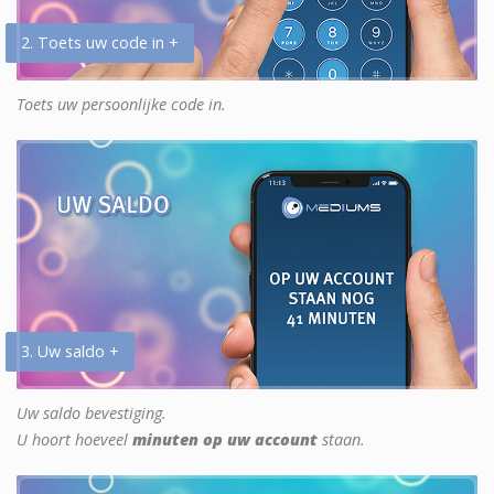
2. Toets uw code in +
Toets uw persoonlijke code in.
3. Uw saldo +
Uw saldo bevestiging.
U hoort hoeveel
minuten op uw account
staan.