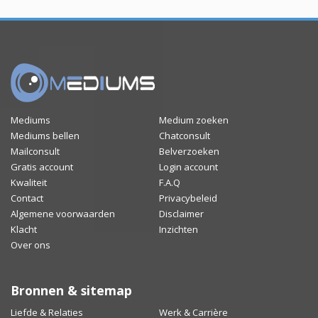
Mediums
Medium zoeken
Mediums bellen
Chatconsult
Mailconsult
Belverzoeken
Gratis account
Login account
Kwaliteit
F.A.Q
Contact
Privacybeleid
Algemene voorwaarden
Disclaimer
Klacht
Inzichten
Over ons
Bronnen & sitemap
Liefde & Relaties
Werk & Carrière