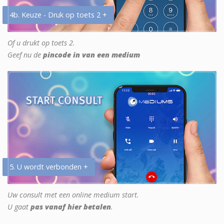
4b. Keuze - Druk op toets 2 +
Of u drukt op toets 2.
Geef nu de
pincode in van een medium
5. U wordt verbonden +
Uw consult met een online medium start.
U gaat
pas vanaf hier betalen
.