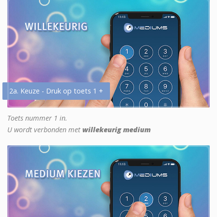
2a. Keuze - Druk op toets 1 +
Toets nummer 1 in.
U wordt verbonden met
willekeurig medium