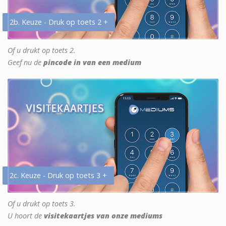
2b. Keuze - Druk op toets 2 +
Of u drukt op toets 2.
Geef nu de
pincode in van een medium
2c. Keuze - Druk op toets 3 +
Of u drukt op toets 3.
U hoort de
visitekaartjes van onze mediums