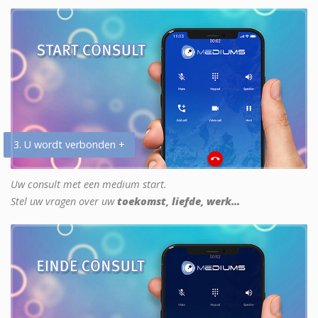
3. U wordt verbonden +
Uw consult met een medium start.
Stel uw vragen over uw
toekomst, liefde, werk...