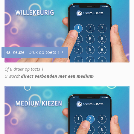
4a. Keuze - Druk op toets 1 +
Of u drukt op toets 1.
U wordt
direct verbonden met een medium