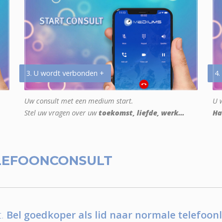
3. U wordt verbonden +
4.
Uw consult met een medium start.
U w
Stel uw vragen over uw
toekomst, liefde, werk...
Ha
LEFOONCONSULT
.
Bel goedkoper als lid naar normale telefoonl