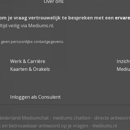
Over ons
 om je vraag vertrouwelijk te bespreken met een
ervar
tijd veilig via Mediums.nl.
el geen persoonlijke contactgegevens.
Werk & Carrière
Inzic
Kaarten & Orakels
Medi
Inloggen als Consulent
ederland Mediumchat - mediums chatten - directe antwoor
t en betrouwbaar antwoord op je vragen - mediums.nl