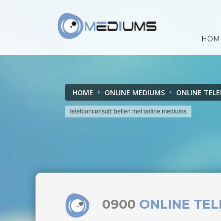
HOM
HOME
ONLINE MEDIUMS
ONLINE TEL
telefoonconsult: bellen met online mediums
0900
ONLINE TE