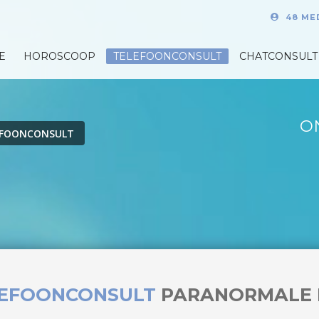
48 ME
E
HOROSCOOP
TELEFOONCONSULT
CHATCONSULT
O
EFOONCONSULT
LEFOONCONSULT
PARANORMALE 