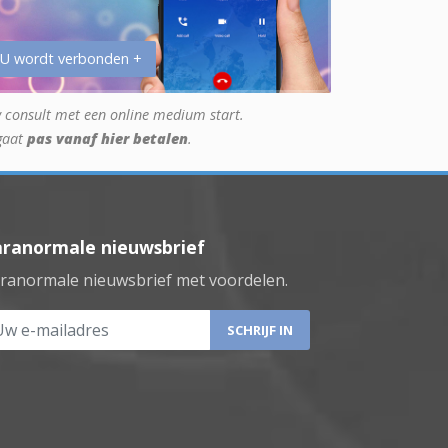
 U wordt verbonden +
 consult met een online medium start.
gaat
pas vanaf hier betalen
.
aranormale nieuwsbrief
ranormale nieuwsbrief met voordelen.
 e-mailadres