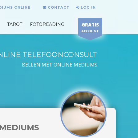
DIUMS ONLINE
CONTACT
LOG IN
TAROT
FOTOREADING
GRATIS
ACCOUNT
NLINE TELEFOONCONSULT
BELLEN MET ONLINE MEDIUMS
MEDIUMS